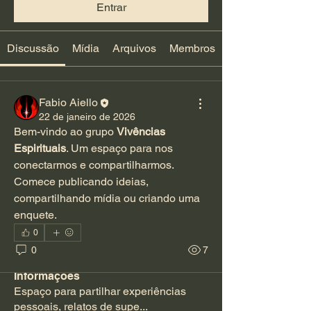
Entrar
Discussão
Mídia
Arquivos
Membros
Fabio Aiello
22 de janeiro de 2026
Bem-vindo ao grupo 
Vivências 
Espirituais
. Um espaço para nos 
conectarmos e compartilharmos. 
Comece publicando ideias, 
compartilhando mídia ou criando uma 
enquete.
0
0
7
Informações
Espaço para partilhar experiências
pessoais, relatos de supe
...