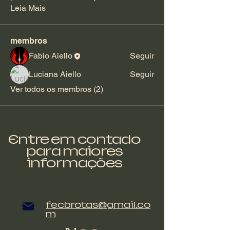
Leia Mais
membros
Fabio Aiello
Seguir
Luciana Aiello
Seguir
Ver todos os membros (2)
Entre em contado
para maiores
informações
fecbrotas@gmail.co
m