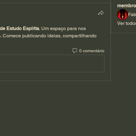
membro
Fab
Ver todo
de Estudo Espírita
. Um espaço para nos 
. Comece publicando ideias, compartilhando 
0 comentário