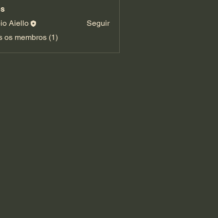
s
io Aiello
Seguir
s os membros (1)