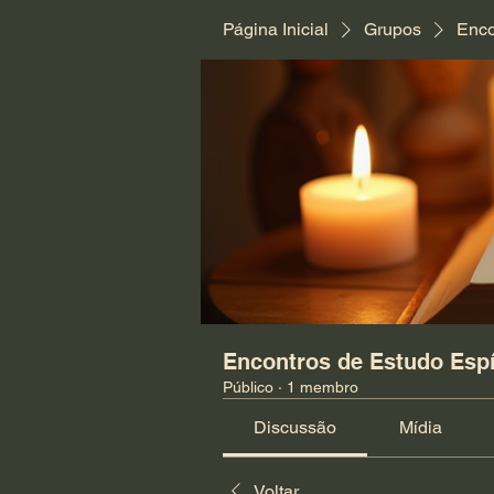
Página Inicial
Grupos
Enco
Encontros de Estudo Espí
Público
·
1 membro
Discussão
Mídia
Voltar