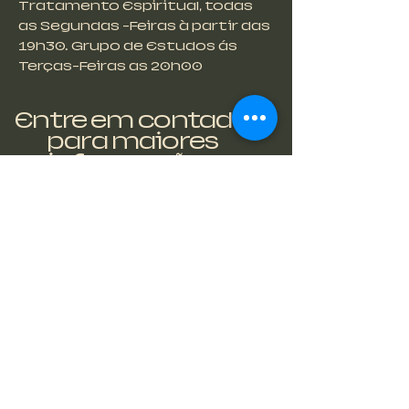
Tratamento Espiritual, todas
as Segundas -Feiras à partir das
19h30. Grupo de Estudos ás
Terças-Feiras as 20h00
Entre em contado
para maiores
informações
fecbrotas@gmail.co
m
Nos
acompanhe
nas redes!!!