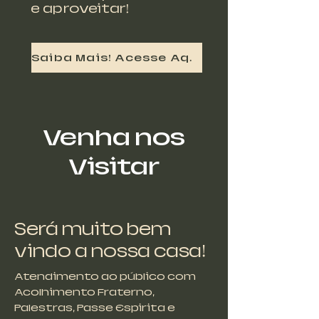
e aproveitar!
Saiba Mais! Acesse Aqui!
Venha nos
Visitar
Será muito bem
vindo a nossa casa!
Atendimento ao público com
Acolhimento Fraterno,
Palestras, Passe Espirita e